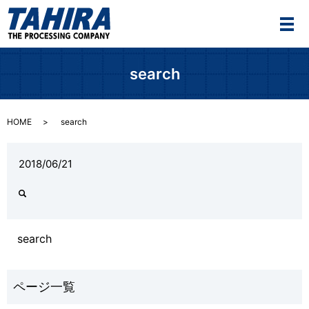
メ
search
HOME
search
2018/06/21
search